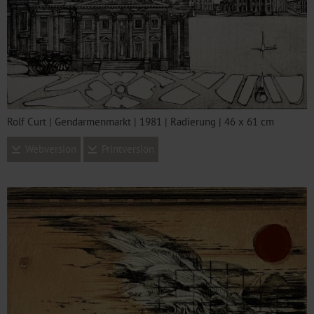
Rolf Curt | Gendarmenmarkt | 1981 | Radierung | 46 x 61 cm
Webversion
Printversion