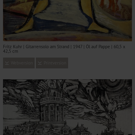
Fritz Kuhr | Gitarrensolo am Strand | 1947 | Öl auf Pappe | 60,5 x
42,5 cm
Webversion
Printversion