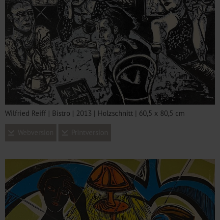
Wilfried Reiff | Bistro | 2013 | Holzschnitt | 60,5 x 80,5 cm
Webversion
Printversion