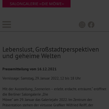
Lebenslust, Großstadtperspektiven
und geheime Welten
Pressemitteilung vom
16.12.2021
Vernissage: Samstag, 29. Januar 2022, 12 bis 18 Uhr
Mit der Ausstellung „Szenerien – erlebt. erdacht. erträumt.“ eröffnet
die Berliner Salongalerie „Die
Möwe“ am 29. Januar das Galeriejahr 2022. Im Zentrum der
Präsentation stehen der virtuose Grafiker Wilfried Reiff, der