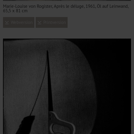
Marie-Louise von Rogister, Après le déluge, 1961, Öl auf Leinwand,
65,5 x 81 cm
Webversion
Printversion