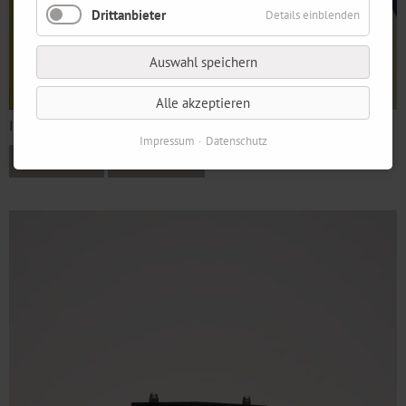
Drittanbieter
Details einblenden
Auswahl speichern
Alle akzeptieren
Ines Doleschal, Faltungen #41, 2025, Acryl auf Nessel, 70 x 90 cm
Impressum
Datenschutz
Webversion
Printversion