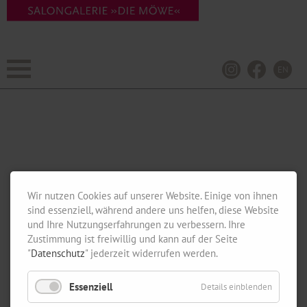
EN
Wir nutzen Cookies auf unserer Website. Einige von ihnen
sind essenziell, während andere uns helfen, diese Website
und Ihre Nutzungserfahrungen zu verbessern. Ihre
Zustimmung ist freiwillig und kann auf der Seite
"
Datenschutz
" jederzeit widerrufen werden.
Essenziell
Details einblenden