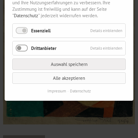
und Ihre Nutzungserfahrungen zu verbessern. Ihre
Zustimmung ist freiwillig und kann auf der Seite
"
Datenschutz
" jederzeit widerrufen werden.
Essenziell
Details einblenden
Drittanbieter
Details einblenden
Auswahl speichern
Alle akzeptieren
Impressum
Datenschutz