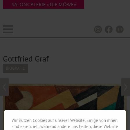
EN
Gottfried Graf
Wir nutzen Cookies auf unserer Website. Einige von ihnen
sind essenziell, während andere uns helfen, diese Website