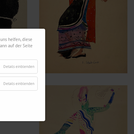
uns helfen, diese
ann auf der Seite
Details einblenden
Details einblenden