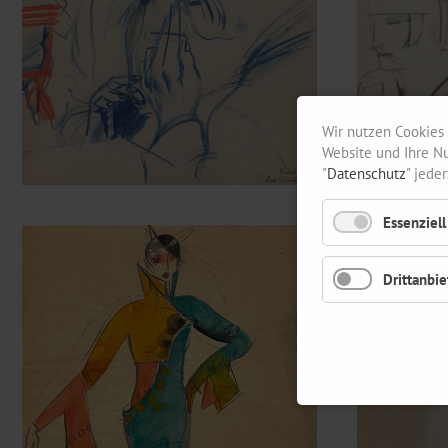
Wir nutzen Cookies 
Website und Ihre Nu
"
Datenschutz
" jede
Essenziell
Drittanbie