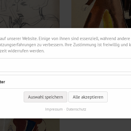
auf unserer Website. Einige von ihnen sind essenziell, während andere 
tzungserfahrungen zu verbessern. Ihre Zustimmung ist freiwillig und k
rzeit widerrufen werden.
ter
Auswahl speichern
Alle akzeptieren
Impressum
Datenschutz