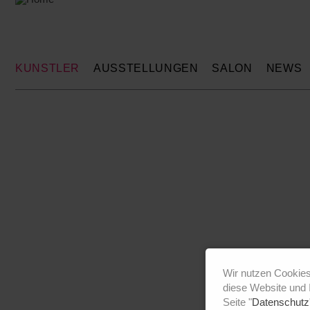
KÜNSTLER
AUSSTELLUNGEN
SALON
NEWS
Wir nutzen Cookies
diese Website und 
Seite "
Datenschutz