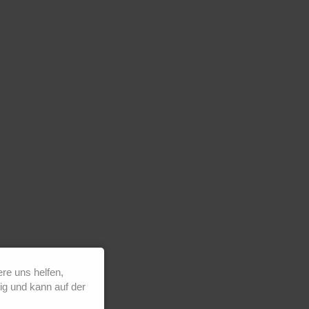
re uns helfen,
ig und kann auf der