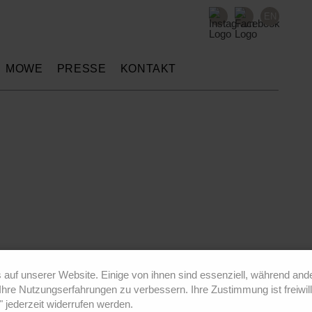
EN
MÖWE
PRESSE
KONTAKT
 auf unserer Website. Einige von ihnen sind essenziell, während ande
Ihre Nutzungserfahrungen zu verbessern. Ihre Zustimmung ist freiwill
" jederzeit widerrufen werden.