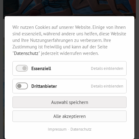
Wir nutzen Cookies auf unserer Website. Einige von ihnen
sind essenziell, während andere uns helfen, diese Website
und Ihre Nutzungserfahrungen zu verbessern. Ihre
Zustimmung ist freiwillig und kann auf der Seite
"
Datenschutz
" jederzeit widerrufen werden.
Essenziell
Details einblenden
Drittanbieter
Details einblenden
Auswahl speichern
Alle akzeptieren
Impressum
Datenschutz