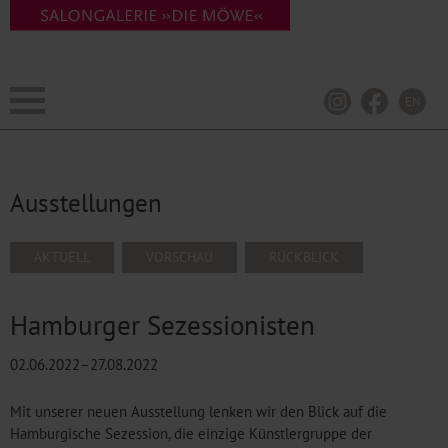
EN
Ausstellungen
NAVIGATION
AKTUELL
VORSCHAU
RÜCKBLICK
ÜBERSPRINGEN
Hamburger Sezessionisten
02.06.2022–27.08.2022
Mit unserer neuen Ausstellung lenken wir den Blick auf die
Hamburgische Sezession, die einzige Künstlergruppe der