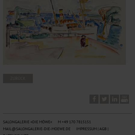
ZURÜCK
SALONGALERIE »DIE MÖWE«
M +49 170 7815151
MAIL@SALONGALERIE-DIE-MOEWE.DE
IMPRESSUM
|
AGB
|